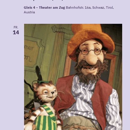
Gleis 4 – Theater am Zug
Bahnhofstr. 16a, Schwaz, Tirol,
Austria
FR.
14