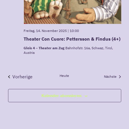
Freitag, 14. November 2025 | 10:00
Theater Con Cuore: Pettersson & Findus (4+)
Gleis 4 – Theater am Zug
Bahnhofstr. 16a, Schwaz, Tirol,
Austria
Heute
Vorherige
Veranst
Nächste
Veranstaltungen
Kalender abonnieren