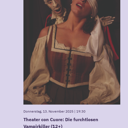
Donnerstag, 13. November 2025 | 19:30
Theater con Cuore: Die furchtlosen
Vampirkiller (12+)