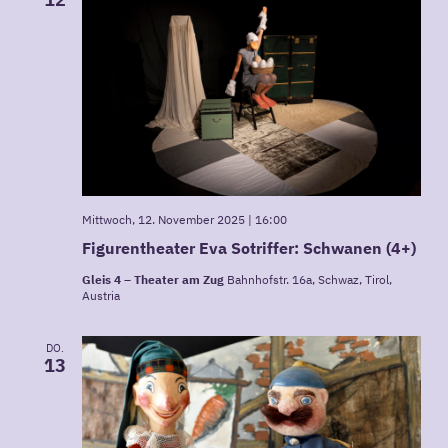
Ansi
Navi
Mittwoch, 12. November 2025 | 16:00
Figurentheater Eva Sotriffer: Schwanen (4+)
Gleis 4 – Theater am Zug
Bahnhofstr. 16a, Schwaz, Tirol,
Austria
DO.
13