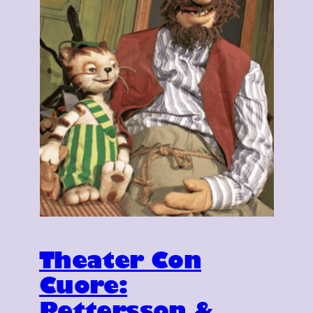
Theater Con
Cuore:
Pettersson &