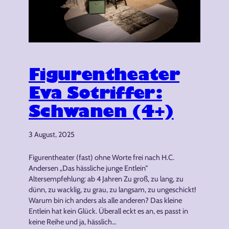
Figurentheater
Eva Sotriffer:
Schwanen (4+)
3 August, 2025
Figurentheater (fast) ohne Worte frei nach H.C.
Andersen „Das hässliche junge Entlein“
Altersempfehlung: ab 4 Jahren Zu groß, zu lang, zu
dünn, zu wacklig, zu grau, zu langsam, zu ungeschickt!
Warum bin ich anders als alle anderen? Das kleine
Entlein hat kein Glück. Überall eckt es an, es passt in
keine Reihe und ja, hässlich…