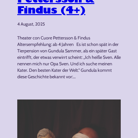
Findus (4+)
4 August, 2025
Theater con Cuore Pettersson & Findus
Altersempfehlung: ab 4 Jahren Es ist schon spät in der
Tierpension von Gundula Sammer, als ein später Gast
eintrifft, der etwas verwirrt scheint: „Ich heiße Sven. Alle
nennen mich nur Opa Sven. Und ich suche meinen
Kater. Den besten Kater der Welt.“ Gundula kommt
diese Geschichte bekannt vor:…