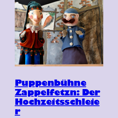
Puppenbühne
Zappelfetzn: Der
Hochzeitsschleie
r