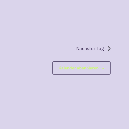
Naviga
Nächster Tag
Kalender abonnieren